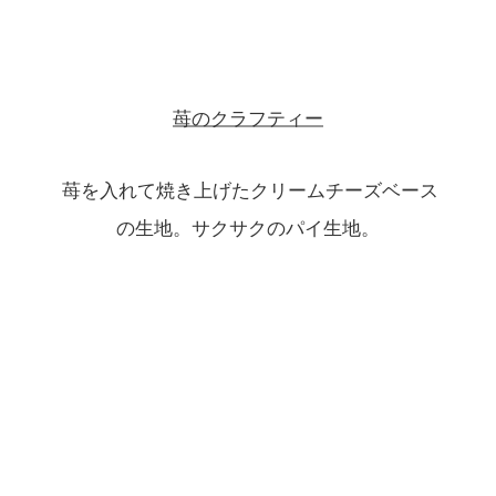
苺のクラフティー
 苺を入れて焼き上げたクリームチーズベース
の生地。サクサクのパイ生地。